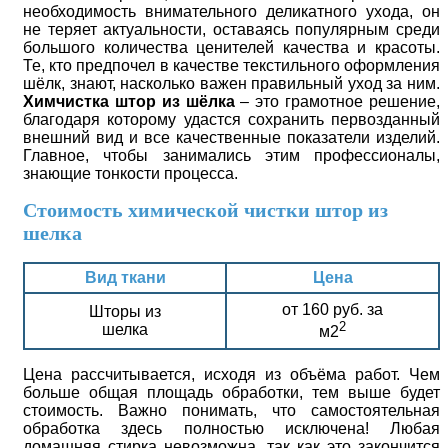
необходимость внимательного деликатного ухода, он
не теряет актуальности, оставаясь популярным среди
большого количества ценителей качества и красоты.
Те, кто предпочел в качестве текстильного оформления
шёлк, знают, насколько важен правильный уход за ним.
Химчистка штор из шёлка
– это грамотное решение,
благодаря которому удастся сохранить первозданный
внешний вид и все качественные показатели изделий.
Главное, чтобы занимались этим профессионалы,
знающие тонкости процесса.
Стоимость химической чистки штор из
шелка
Вид ткани
Цена
от 160 руб. за
Шторы из
2
шелка
м2
Цена рассчитывается, исходя из объёма работ. Чем
больше общая площадь обработки, тем выше будет
стоимость. Важно понимать, что самостоятельная
обработка здесь полностью исключена! Любая
домашняя стирка невозможна, так как это закончится