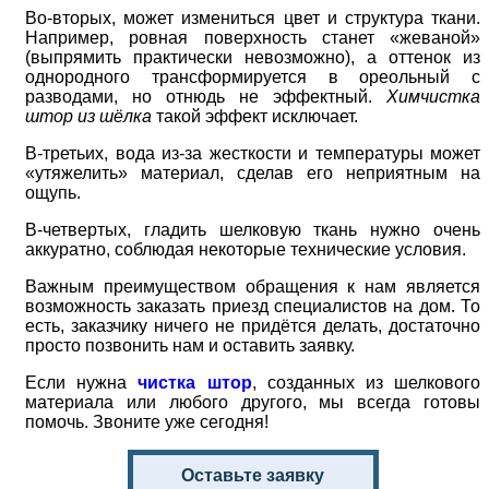
Во-вторых, может измениться цвет и структура ткани.
Например, ровная поверхность станет «жеваной»
(выпрямить практически невозможно), а оттенок из
однородного трансформируется в ореольный с
разводами, но отнюдь не эффектный.
Химчистка
штор из шёлка
такой эффект исключает.
В-третьих, вода из-за жесткости и температуры может
«утяжелить» материал, сделав его неприятным на
ощупь.
В-четвертых, гладить шелковую ткань нужно очень
аккуратно, соблюдая некоторые технические условия.
Важным преимуществом обращения к нам является
возможность заказать приезд специалистов на дом. То
есть, заказчику ничего не придётся делать, достаточно
просто позвонить нам и оставить заявку.
Если нужна
чистка штор
, созданных из шелкового
материала или любого другого, мы всегда готовы
помочь. Звоните уже сегодня!
Оставьте заявку