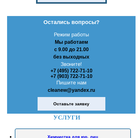
Остались вопросы?
Режим работы
Мы работаем
с 9.00 до 21.00
без выходных
Звоните!
+7 (495) 722-71-10
+7 (903) 722-71-10
Пишите нам
cleanew@yandex.ru
Оставьте заявку
УСЛУГИ
Химчистка для юр. лиц