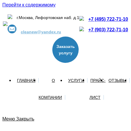
Перейти к содержимому
г.Москва, Лефортовская наб. д.1
+7 (495) 722-71-10
+7 (903) 722-71-10
cleanew@yandex.ru
Заказать
услугу
ГЛАВНАЯ
О
УСЛУГИ
ПРАЙС-
ОТЗЫВЫ
КОМПАНИИ
ЛИСТ
Меню
Закрыть